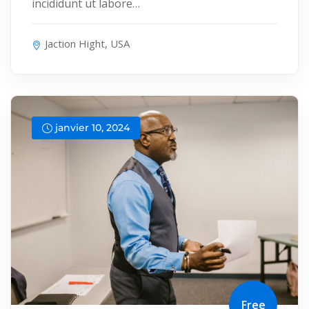
incididunt ut labore…
Jaction Hight, USA
janvier 10, 2024
Free