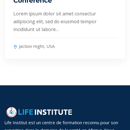
Conference
Lorem ipsum dolor sit amet consectur
adipiscing elit, sed do eiusmod tempor
incididunt ut labore…
Jaction Hight, USA
Life Institut est un centre de formation reconnu pour son
expertise dans le domaine de la santé en Afrique. Nous