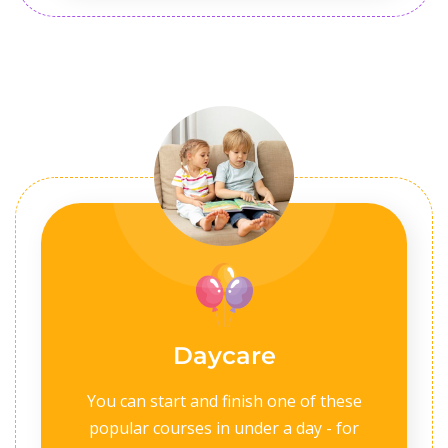
Daycare
You can start and finish one of these
popular courses in under a day - for