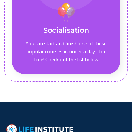
Socialisation
You can start and finish one of these
popular courses in under a day - for
free! Check out the list below