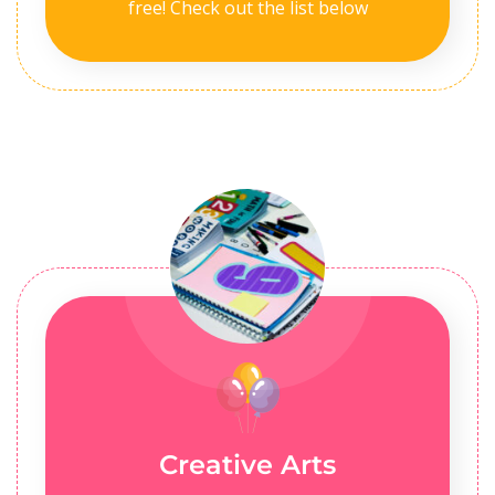
free! Check out the list below
Creative Arts