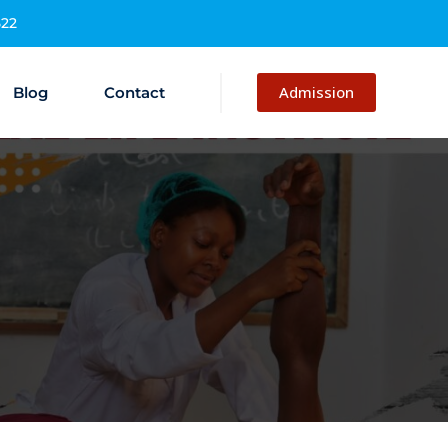
522
Admission
Blog
Contact