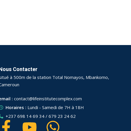
Nous Contacter
situé à 500m de la station Total Nomayos, Mbankomo,
Cameroun
email :
contact@lifeinstitutecomplex.com
Horaires :
Lundi - Samedi de 7H à 18H
+237 698 14 69 34 / 679 23 24 62