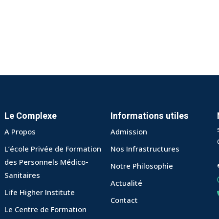
Lost your password?
Remember me
Le Complexe
Informations utiles
A Propos
Admission
L’école Privée de Formation
Nos Infrastructures
des Personnels Médico-
Notre Philosophie
Sanitaires
Actualité
Life Higher Institute
Contact
Le Centre de Formation