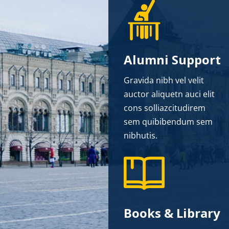
Alumni Support
Gravida nibh vel velit
auctor aliquetn auci elit
cons solliazcitudirem
sem quibibendum sem
nibhutis.
Books & Library