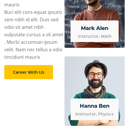
mauris
Buci elit cons equat ipsutis
sem nibh id elit. Duis sed
odio sit amet nibh
Mark Alen
vulputate cursus a sit amet
Instructor, Math
. Morbi accumsan ipsum
velit. Nam nec tellus a odio
tincidunt mauris
Career With Us
Hanna Ben
Instructor, Physics