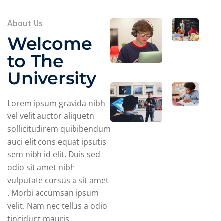
About Us
Welcome
to The
University
Lorem ipsum gravida nibh
vel velit auctor aliquetn
sollicitudirem quibibendum
auci elit cons equat ipsutis
sem nibh id elit. Duis sed
odio sit amet nibh
vulputate cursus a sit amet
. Morbi accumsan ipsum
velit. Nam nec tellus a odio
tincidunt mauris.