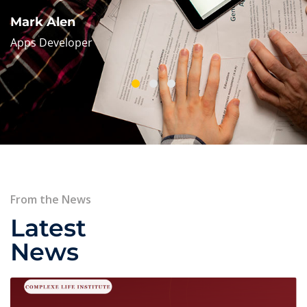
Mark Alen
Apps Developer
From the News
Latest
News