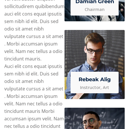
Damian Green
sollicitudirem quibibendum
Chairman
auci elit cons equat ipsutis
sem nibh id elit. Duis sed
odio sit amet nibh
vulputate cursus a sit amet
. Morbi accumsan ipsum
velit. Nam nec tellus a odio
tincidunt mauris.
Auci elit cons equat ipsutis
sem nibh id elit. Duis sed
Rebeak Alig
odio sit amet nibh
Instructor, Art
vulputate cursus a sit amet
. Morbi accumsan ipsum
velit. Nam nec tellus a odio
tincidunt mauris Morbi
accumsan ipsum velit. Nam
nec tellus a odio tincidunt