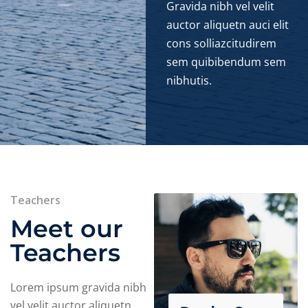
Gravida nibh vel velit
auctor aliquetn auci elit
cons solliazcitudirem
sem quibibendum sem
nibhutis.
Teachers
Meet our
Teachers
Lorem ipsum gravida nibh
vel velit auctor aliquetn