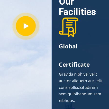
Our
Facilities
Global
Certificate
Gravida nibh vel velit
auctor aliquetn auci elit
cons solliazcitudirem
sem quibibendum sem
nibhutis.