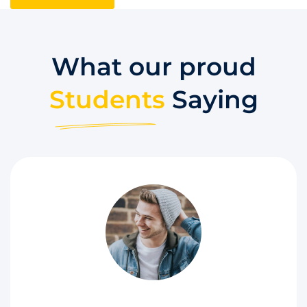
What our proud​
Students
Saying