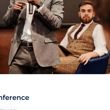
nference