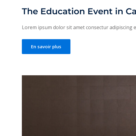
The Education Event in C
Lorem ipsum dolor sit amet consectur adipiscing eli
En savoir plus