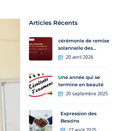
Articles Récents
cérémonie de remise
solannelle des
attestations aux
20 avril 2026
Une année qui se
termine en beauté
20 septembre 2025
Expression des
Besoins
27 août 2025