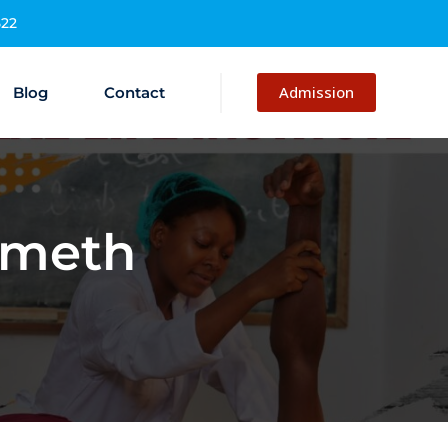
522
Admission
Blog
Contact
Smeth