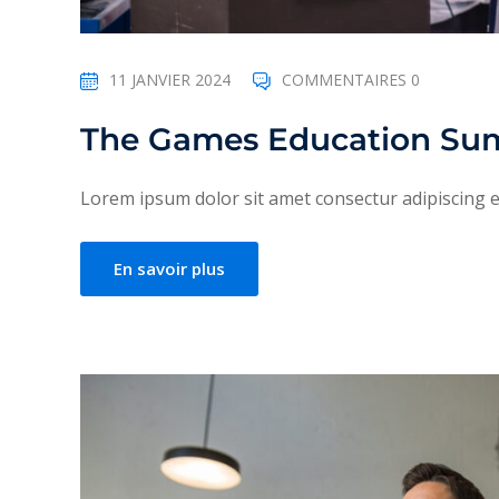
11 JANVIER 2024
COMMENTAIRES 0
The Games Education Su
Lorem ipsum dolor sit amet consectur adipiscing eli
En savoir plus