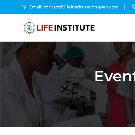
Email: contact@lifeinstitutecomplex.com
Even