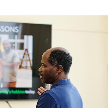
Lost your password?
Remember me