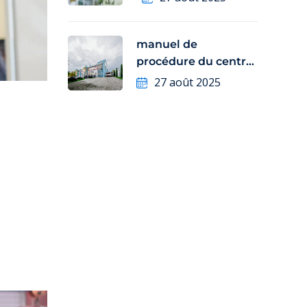
manuel de
procédure du centre
médical LIFE
27 août 2025